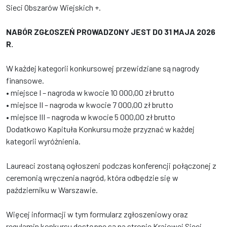
Sieci Obszarów Wiejskich +.
NABÓR ZGŁOSZEŃ PROWADZONY JEST DO 31 MAJA 2026
R.
W każdej kategorii konkursowej przewidziane są nagrody
finansowe.
• miejsce I – nagroda w kwocie 10 000,00 zł brutto
• miejsce II – nagroda w kwocie 7 000,00 zł brutto
• miejsce III – nagroda w kwocie 5 000,00 zł brutto
Dodatkowo Kapituła Konkursu może przyznać w każdej
kategorii wyróżnienia.
Laureaci zostaną ogłoszeni podczas konferencji połączonej z
ceremonią wręczenia nagród, która odbędzie się w
październiku w Warszawie.
Więcej informacji w tym formularz zgłoszeniowy oraz
regulamin konkursu dostępne są na stronie Krajowej Sieci