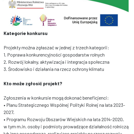
Kategorie konkursu
Projekty można zgłaszać w jednej z trzech kategorii:
1. Poprawa konkurencyjności gospodarstw rolnych
2. Rozwój lokalny, aktywizacja i integracja społeczna
3. Środowisko i działania na rzecz ochrony klimatu
Kto może zgłosić projekt?
Zgłoszenia w konkursie mogą dokonać beneficjenci:
• Planu Strategicznego Wspólnej Polityki Rolnej na lata 2023-
2027,
• Programu Rozwoju Obszarów Wiejskich na lata 2014-2020,
w tym m.in. osoby i podmioty prowadzące działalność rolniczą
lub inną gospodarczą, realizujące projekty na rzecz rozwoju