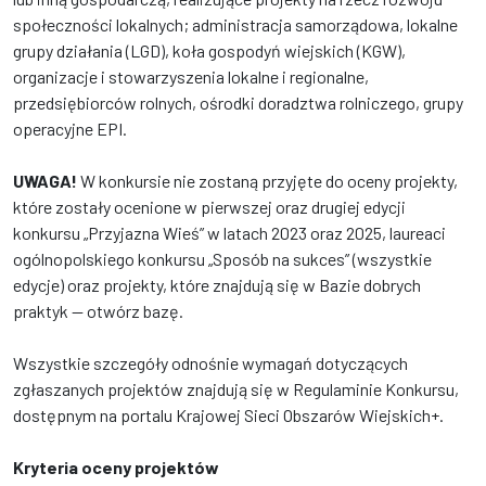
społeczności lokalnych; administracja samorządowa, lokalne
grupy działania (LGD), koła gospodyń wiejskich (KGW),
organizacje i stowarzyszenia lokalne i regionalne,
przedsiębiorców rolnych, ośrodki doradztwa rolniczego, grupy
operacyjne EPI.
UWAGA!
W konkursie nie zostaną przyjęte do oceny projekty,
które zostały ocenione w pierwszej oraz drugiej edycji
konkursu „Przyjazna Wieś” w latach 2023 oraz 2025, laureaci
ogólnopolskiego konkursu „Sposób na sukces” (wszystkie
edycje) oraz projekty, które znajdują się w Bazie dobrych
praktyk — otwórz bazę.
Wszystkie szczegóły odnośnie wymagań dotyczących
zgłaszanych projektów znajdują się w Regulaminie Konkursu,
dostępnym na portalu Krajowej Sieci Obszarów Wiejskich+.
Kryteria oceny projektów