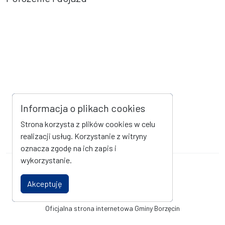
Informacja o plikach cookies
Strona korzysta z plików cookies w celu
realizacji usług. Korzystanie z witryny
oznacza zgodę na ich zapis i
wykorzystanie.
Mapa strony
Kanał RSS
Akceptuję
Deklaracja dostępności
Oficjalna strona internetowa Gminy Borzęcin
© Urząd Gminy Borzęcin. Wszystkie prawa zastrzeżone. Wykonanie i