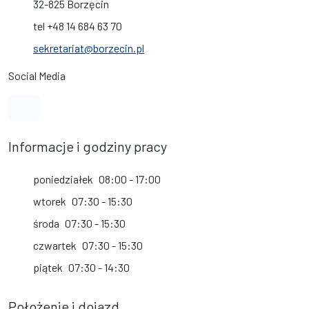
32-825 Borzęcin
tel +48 14 684 63 70
sekretariat@borzecin.pl
Social Media
Link do profilu na Facebook
Informacje i godziny pracy
poniedziałek
08:00 - 17:00
wtorek
07:30 - 15:30
środa
07:30 - 15:30
czwartek
07:30 - 15:30
piątek
07:30 - 14:30
Położenie i dojazd