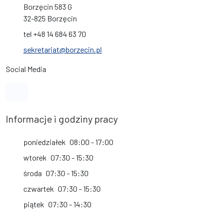
Borzęcin 583 G
32-825 Borzęcin
tel +48 14 684 63 70
sekretariat@borzecin.pl
Social Media
Link do profilu na Facebook
Informacje i godziny pracy
poniedziałek
08:00 - 17:00
wtorek
07:30 - 15:30
środa
07:30 - 15:30
czwartek
07:30 - 15:30
piątek
07:30 - 14:30