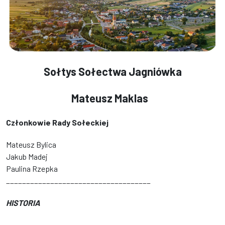
Sołtys Sołectwa Jagniówka
Mateusz Maklas
Członkowie Rady Sołeckiej
Mateusz Bylica
Jakub Madej
Paulina Rzepka
____________________________________
HISTORIA