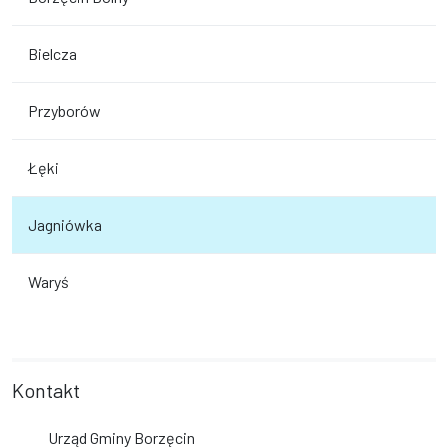
Bielcza
Przyborów
Łęki
Jagniówka
Waryś
Kontakt
Urząd Gminy Borzęcin