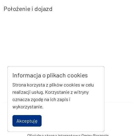
Położenie i dojazd
Informacja o plikach cookies
Strona korzysta z plików cookies w celu
realizacji usług. Korzystanie z witryny
oznacza zgodę na ich zapis i
wykorzystanie.
Mapa strony
Kanał RSS
Akceptuję
Deklaracja dostępności
Oficjalna strona internetowa Gminy Borzęcin