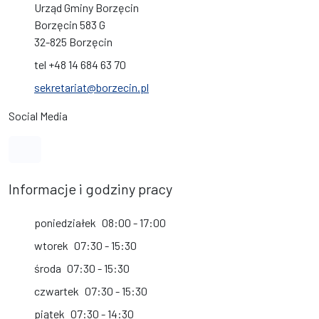
Urząd Gminy Borzęcin
Borzęcin 583 G
32-825 Borzęcin
tel +48 14 684 63 70
sekretariat@borzecin.pl
Social Media
Link do profilu na Facebook
Informacje i godziny pracy
poniedziałek
08:00 - 17:00
wtorek
07:30 - 15:30
środa
07:30 - 15:30
czwartek
07:30 - 15:30
piątek
07:30 - 14:30