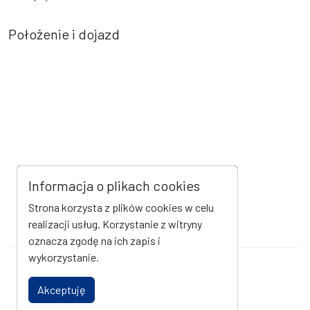
Położenie i dojazd
Informacja o plikach cookies
Strona korzysta z plików cookies w celu
realizacji usług. Korzystanie z witryny
oznacza zgodę na ich zapis i
wykorzystanie.
Mapa strony
Kanał RSS
Akceptuję
Deklaracja dostępności