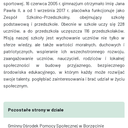
sportowej. 16 czerwca 2005 r. gimnazjum otrzymało imię Jana
Pawła II, a od 1 września 2017 r. placówka funkcjonuje jako
Zespół Szkolno-Przedszkolny, obejmujący szkołę
podstawową i przedszkole. Obecnie w szkole uczy się 228
uczniów, a do przedszkola uczęszcza 116 przedszkolaków.
Misją naszej szkoły jest wychowanie uczniów nie tylko w
sferze wiedzy, ale także wartości moralnych, duchowych i
patriotycznych, wspieranie ich wszechstronnego rozwoju,
zaangażowanie uczniów, nauczycieli, rodziców i lokalnej
społeczności w budowę przyjaznego, bezpiecznego
środowiska edukacyjnego, w którym każdy może rozwijać
swoje talenty, pogłębiać zainteresowania i brać udział w życiu
społecznym.
Pozostałe strony w dziale
Gminny Ośrodek Pomocy Społecznej w Borzęcinie