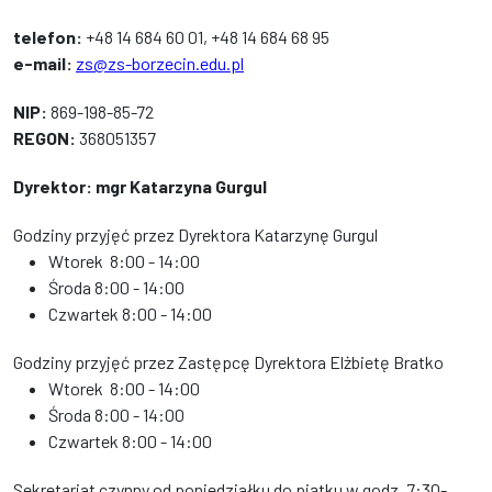
telefon:
+48 14 684 60 01, +48 14 684 68 95
e-mail:
zs@zs-borzecin.edu.pl
NIP:
869-198-85-72
REGON:
368051357
Dyrektor: mgr
Katarzyna Gurgul
Godziny przyjęć przez Dyrektora Katarzynę Gurgul
Wtorek 8:00 - 14:00
Środa 8:00 - 14:00
Czwartek 8:00 - 14:00
Godziny przyjęć przez Zastępcę Dyrektora Elżbietę Bratko
Wtorek 8:00 - 14:00
Środa 8:00 - 14:00
Czwartek 8:00 - 14:00
Sekretariat czynny od poniedziałku do piątku w godz. 7:30-