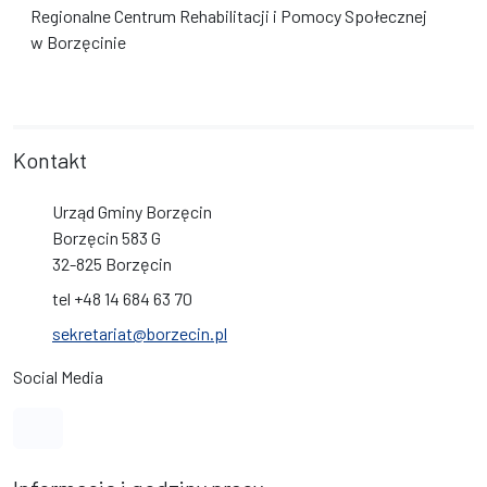
Regionalne Centrum Rehabilitacji i Pomocy Społecznej
w Borzęcinie
Kontakt
Urząd Gminy Borzęcin
Borzęcin 583 G
32-825 Borzęcin
tel +48 14 684 63 70
sekretariat@borzecin.pl
Social Media
Link do profilu na Facebook