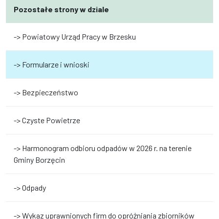
Pozostałe strony w dziale
-> Powiatowy Urząd Pracy w Brzesku
-> Formularze i wnioski
-> Bezpieczeństwo
-> Czyste Powietrze
-> Harmonogram odbioru odpadów w 2026 r. na terenie
Gminy Borzęcin
-> Odpady
-> Wykaz uprawnionych firm do opróżniania zbiorników