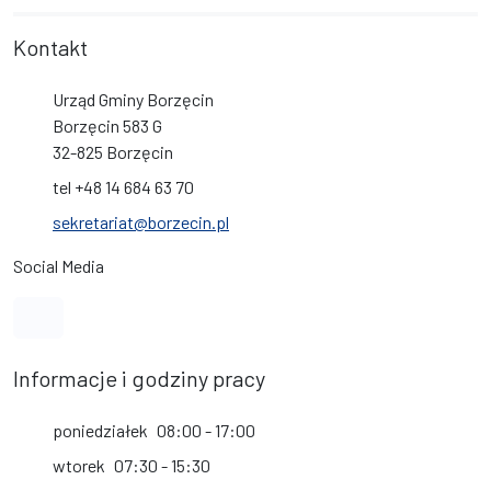
Kontakt
Urząd Gminy Borzęcin
Borzęcin 583 G
32-825 Borzęcin
tel +48 14 684 63 70
sekretariat@borzecin.pl
Social Media
Link do profilu na Facebook
Informacje i godziny pracy
poniedziałek
08:00 - 17:00
wtorek
07:30 - 15:30