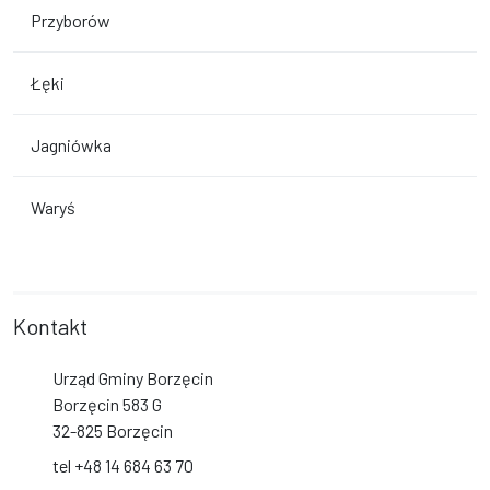
Przyborów
Łęki
Jagniówka
Waryś
Kontakt
Urząd Gminy Borzęcin
Borzęcin 583 G
32-825 Borzęcin
tel +48 14 684 63 70