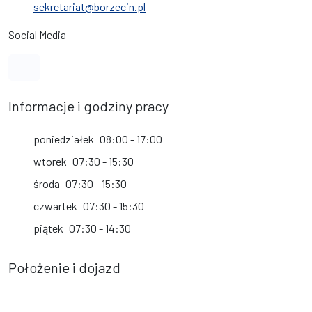
sekretariat@borzecin.pl
Social Media
Link do profilu na Facebook
Informacje i godziny pracy
poniedziałek
08:00 - 17:00
wtorek
07:30 - 15:30
środa
07:30 - 15:30
czwartek
07:30 - 15:30
piątek
07:30 - 14:30
Położenie i dojazd