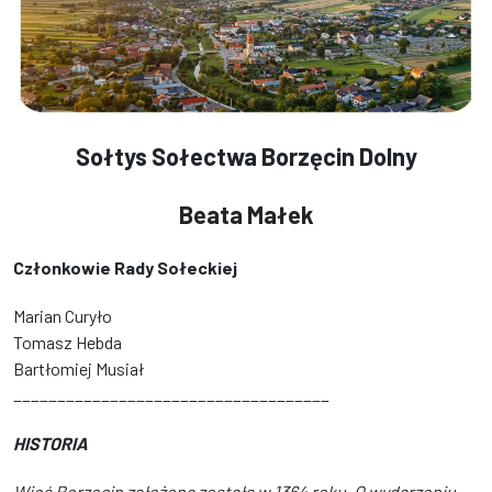
Sołtys Sołectwa Borzęcin Dolny
Beata Małek
Członkowie Rady Sołeckiej
Marian Curyło
Tomasz Hebda
Bartłomiej Musiał
____________________________________
HISTORIA
Wieś Borzęcin założona została w 1364 roku. O wydarzeniu