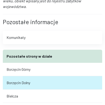
wieku, obiekt wpisany jest do rejestru zabytków
województwa.
Pozostałe informacje
Komunikaty
Pozostałe strony w dziale
Borzęcin Górny
Borzęcin Dolny
Bielcza