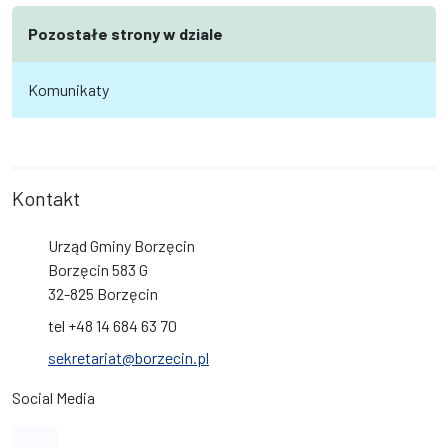
Pozostałe strony w dziale
Komunikaty
Kontakt
Urząd Gminy Borzęcin
Borzęcin 583 G
32-825 Borzęcin
tel +48 14 684 63 70
sekretariat@borzecin.pl
Social Media
Link do profilu na Facebook