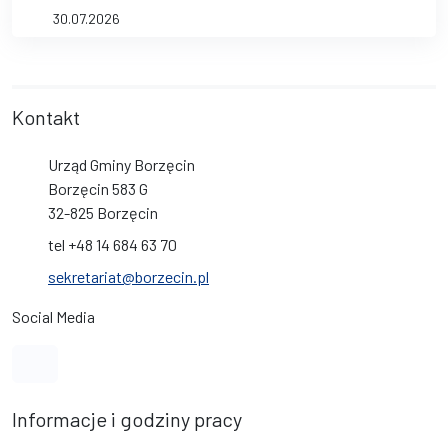
30.07.2026
Kontakt
Urząd Gminy Borzęcin
Borzęcin 583 G
32-825 Borzęcin
tel +48 14 684 63 70
sekretariat@borzecin.pl
Social Media
Link do profilu na Facebook
Informacje i godziny pracy