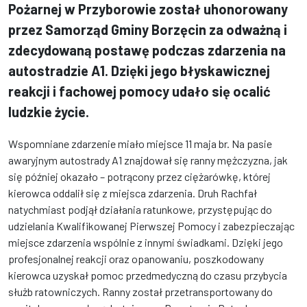
Pożarnej w Przyborowie został uhonorowany
przez Samorząd Gminy Borzęcin za odważną i
zdecydowaną postawę podczas zdarzenia na
autostradzie A1. Dzięki jego błyskawicznej
reakcji i fachowej pomocy udało się ocalić
ludzkie życie.
Wspomniane zdarzenie miało miejsce 11 maja br. Na pasie
awaryjnym autostrady A1 znajdował się ranny mężczyzna, jak
się później okazało – potrącony przez ciężarówkę, której
kierowca oddalił się z miejsca zdarzenia. Druh Rachfał
natychmiast podjął działania ratunkowe, przystępując do
udzielania Kwalifikowanej Pierwszej Pomocy i zabezpieczając
miejsce zdarzenia wspólnie z innymi świadkami. Dzięki jego
profesjonalnej reakcji oraz opanowaniu, poszkodowany
kierowca uzyskał pomoc przedmedyczną do czasu przybycia
służb ratowniczych. Ranny został przetransportowany do