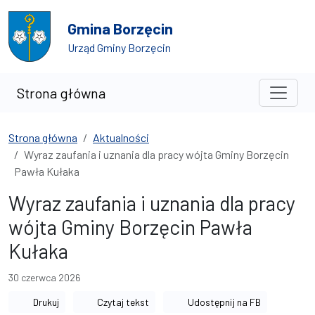
Przejdź do treści
Przejdź do wyszukiwarki
Gmina Borzęcin
Urząd Gminy Borzęcin
Strona główna
Strona główna
Aktualności
Wyraz zaufania i uznania dla pracy wójta Gminy Borzęcin
Pawła Kułaka
Wyraz zaufania i uznania dla pracy
wójta Gminy Borzęcin Pawła
Kułaka
30 czerwca 2026
Drukuj
Czytaj tekst
Udostępnij na FB