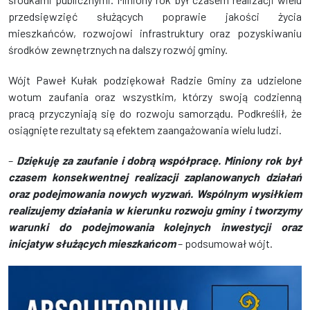
przedsięwzięć służących poprawie jakości życia
mieszkańców, rozwojowi infrastruktury oraz pozyskiwaniu
środków zewnętrznych na dalszy rozwój gminy.
Wójt Paweł Kułak podziękował Radzie Gminy za udzielone
wotum zaufania oraz wszystkim, którzy swoją codzienną
pracą przyczyniają się do rozwoju samorządu. Podkreślił, że
osiągnięte rezultaty są efektem zaangażowania wielu ludzi.
–
Dziękuję za zaufanie i dobrą współpracę. Miniony rok był
czasem konsekwentnej realizacji zaplanowanych działań
oraz podejmowania nowych wyzwań. Wspólnym wysiłkiem
realizujemy działania w kierunku rozwoju gminy i tworzymy
warunki do podejmowania kolejnych inwestycji oraz
inicjatyw służących mieszkańcom
– podsumował wójt.