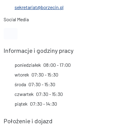
sekretariat@borzecin.pl
Social Media
Link do profilu na Facebook
Informacje i godziny pracy
poniedziałek
08:00 - 17:00
wtorek
07:30 - 15:30
środa
07:30 - 15:30
czwartek
07:30 - 15:30
piątek
07:30 - 14:30
Położenie i dojazd