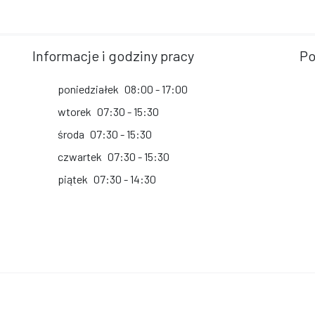
Informacje i godziny pracy
Po
poniedziałek
08:00 - 17:00
wtorek
07:30 - 15:30
środa
07:30 - 15:30
czwartek
07:30 - 15:30
piątek
07:30 - 14:30
 Wykonanie i obsługa techniczna
AlfaTV - Portal