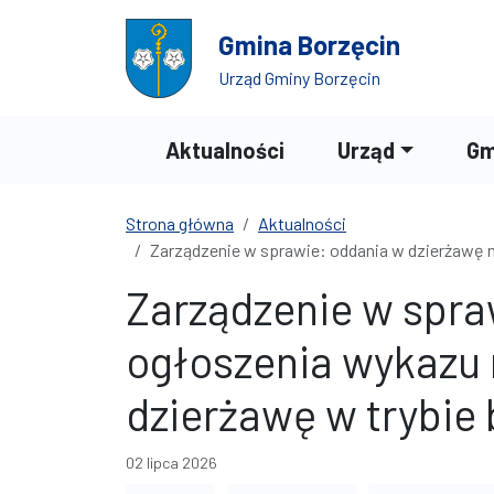
Przejdź do treści
Przejdź do wyszukiwarki
Gmina Borzęcin
Urząd Gminy Borzęcin
Aktualności
Urząd
Gm
Strona główna
Aktualności
Zarządzenie w sprawie: oddania w dzierżawę 
Zarządzenie w spra
ogłoszenia wykazu 
dzierżawę w trybi
02 lipca 2026