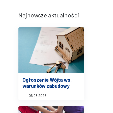
terami
iędzy wierszami
Najnowsze aktualności
Ogłoszenie Wójta ws.
warunków zabudowy
05.08.2026