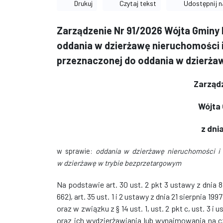
Drukuj
Czytaj tekst
Udostępnij n
Zarządzenie Nr 91/2026 Wójta Gminy B
oddania w dzierżawę nieruchomości 
przeznaczonej do oddania w dzierża
Zarządz
Wójta
z dnia
w sprawie:
oddania w dzierżawę nieruchomości i
w dzierżawę w trybie bezprzetargowym
Na podstawie art. 30 ust. 2 pkt 3 ustawy z dnia 8
662), art. 35 ust. 1 i 2 ustawy z dnia 21 sierpnia 1
oraz w związku z § 14 ust. 1, ust. 2 pkt c, ust. 3 
oraz ich wydzierżawiania lub wynajmowania na cz