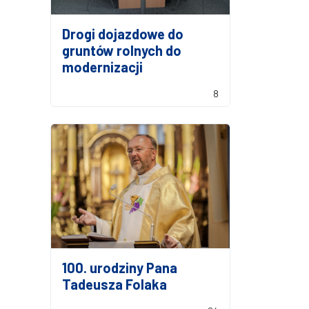
Drogi dojazdowe do
gruntów rolnych do
modernizacji
8
100. urodziny Pana
Tadeusza Folaka