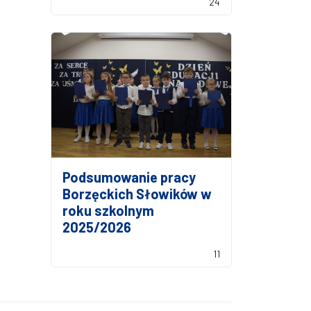
24
Podsumowanie pracy
Borzęckich Słowików w
roku szkolnym
2025/2026
11