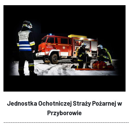
Jednostka Ochotniczej Straży Pożarnej w
Przyborowie
______________________________________________________