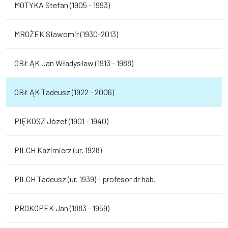
MOTYKA Stefan (1905 - 1993)
MROŻEK Sławomir (1930-2013)
OBŁĄK Jan Władysław (1913 - 1988)
OBŁĄK Tadeusz (1922 - 2006)
PIĘKOSZ Józef (1901 - 1940)
PILCH Kazimierz (ur. 1928)
PILCH Tadeusz (ur. 1939) - profesor dr hab.
PROKOPEK Jan (1883 - 1959)