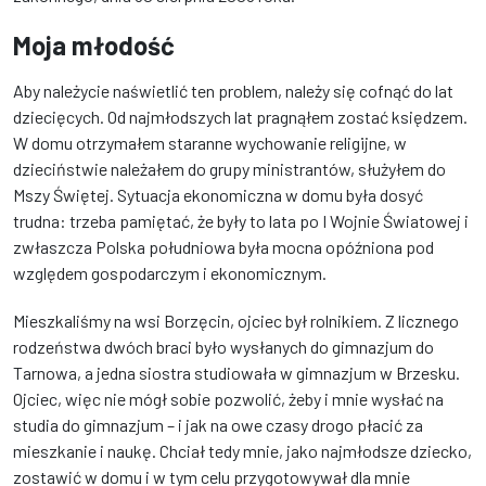
Moja młodość
Aby należycie naświetlić ten problem, należy się cofnąć do lat
dziecięcych. Od najmłodszych lat pragnąłem zostać księdzem.
W domu otrzymałem staranne wychowanie religijne, w
dzieciństwie należałem do grupy ministrantów, służyłem do
Mszy Świętej. Sytuacja ekonomiczna w domu była dosyć
trudna: trzeba pamiętać, że były to lata po I Wojnie Światowej i
zwłaszcza Polska południowa była mocna opóźniona pod
względem gospodarczym i ekonomicznym.
Mieszkaliśmy na wsi Borzęcin, ojciec był rolnikiem. Z licznego
rodzeństwa dwóch braci było wysłanych do gimnazjum do
Tarnowa, a jedna siostra studiowała w gimnazjum w Brzesku.
Ojciec, więc nie mógł sobie pozwolić, żeby i mnie wysłać na
studia do gimnazjum – i jak na owe czasy drogo płacić za
mieszkanie i naukę. Chciał tedy mnie, jako najmłodsze dziecko,
zostawić w domu i w tym celu przygotowywał dla mnie