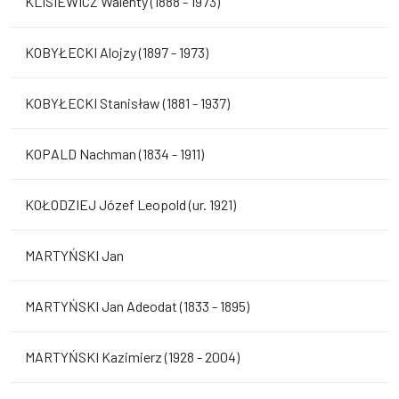
KLISIEWICZ Walenty (1888 - 1973)
KOBYŁECKI Alojzy (1897 - 1973)
KOBYŁECKI Stanisław (1881 - 1937)
KOPALD Nachman (1834 - 1911)
KOŁODZIEJ Józef Leopold (ur. 1921)
MARTYŃSKI Jan
MARTYŃSKI Jan Adeodat (1833 - 1895)
MARTYŃSKI Kazimierz (1928 - 2004)