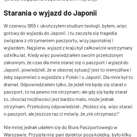
Starania o wyjazd do Japonii
W czerwcu 1955 r. ukończyłem studium teologii, byłem, więc
gotowy do wyjazdu do Japonii. I tu zaczęła się tragedia
związana z otrzymaniem paszportu, wizy japońskiej i
wyjazdem. Najpierw, wyjazd z kraju był całkowicie wstrzymany
od kilku lat. Kiedy więc powiedziałem swoim przełożonym
zakonnym, że czas dla mnie starać się o paszport i wyjazd do
Japonii, powiedzieli, że w obecnej sytuacji jest to niemożliwe i
żeby zapomnieć o wyjeździe z Polski i o Japonii. Dla mnie był to
dramat. Odpowiedziałem tylko, że jeżeli nie będę się starał o
paszport, to na pewno nie otrzymam; ale gdy się będę starał
to, chociaż możliwości jest bardzo mało, może jednak
otrzymam. Przełożony odpowiedział: „Możesz się, więc starać
o paszport, ale jeszcze raz ci mówię, że „nie otrzymasz!”
Nie mniej jednak udałem się do Biura Paszportowego w
Warszawie. Przyjęła mię pani dyrektor poza kolejką: było kilku