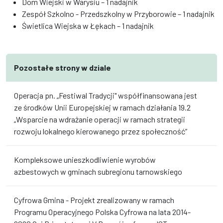
Dom Wiejski w Warysiu – 1 nadajnik
Zespół Szkolno - Przedszkolny w Przyborowie – 1 nadajnik
Świetlica Wiejska w Łękach – 1 nadajnik
Pozostałe strony w dziale
Operacja pn. „Festiwal Tradycji" współfinansowana jest
ze środków Unii Europejskiej w ramach działania 19.2
„Wsparcie na wdrażanie operacji w ramach strategii
rozwoju lokalnego kierowanego przez społeczność”
Kompleksowe unieszkodliwienie wyrobów
azbestowych w gminach subregionu tarnowskiego
Cyfrowa Gmina - Projekt zrealizowany w ramach
Programu Operacyjnego Polska Cyfrowa na lata 2014-