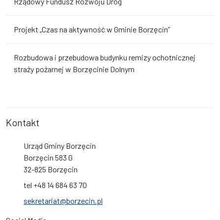
Rządowy Fundusz Rozwoju Dróg
Projekt „Czas na aktywność w Gminie Borzęcin”
Rozbudowa i przebudowa budynku remizy ochotnicznej
straży pożarnej w Borzęcinie Dolnym
Kontakt
Urząd Gminy Borzęcin
Borzęcin 583 G
32-825 Borzęcin
tel +48 14 684 63 70
sekretariat@borzecin.pl