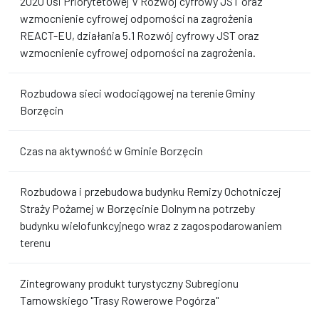
2020 Osi Priorytetowej V Rozwój cyfrowy JST oraz
wzmocnienie cyfrowej odporności na zagrożenia
REACT-EU, działania 5.1 Rozwój cyfrowy JST oraz
wzmocnienie cyfrowej odporności na zagrożenia.
Rozbudowa sieci wodociągowej na terenie Gminy
Borzęcin
Czas na aktywność w Gminie Borzęcin
Rozbudowa i przebudowa budynku Remizy Ochotniczej
Straży Pożarnej w Borzęcinie Dolnym na potrzeby
budynku wielofunkcyjnego wraz z zagospodarowaniem
terenu
Zintegrowany produkt turystyczny Subregionu
Tarnowskiego "Trasy Rowerowe Pogórza"