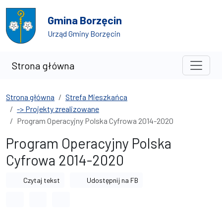
Przejdź do treści
Przejdź do wyszukiwarki
Gmina Borzęcin
Urząd Gminy Borzęcin
Strona główna
Strona główna
Strefa Mieszkańca
-> Projekty zrealizowane
Program Operacyjny Polska Cyfrowa 2014-2020
Program Operacyjny Polska
Cyfrowa 2014-2020
Czytaj tekst
Udostępnij na FB
Odstęp między wyrazami
Odstęp między literami
Odstęp między wierszami