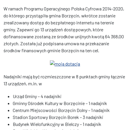
W ramach Programu Operacyjnego Polska Cyfrowa 2014-2020,
do którego przystąpiła gmina Borzęcin, wkrótce zostanie
zrealizowany dostęp do bezpłatnego internetu na terenie
gminy. Zapewni go 13 urządzeń dostępowych, które
dofinansowane zostaną ze środków unijnych kwotą 64 368,00
złotych. Została już podpisana umowa na przekazanie
środków finansowych gminie Borzęcin na ten cel.
Nadajniki mają być rozmieszczone w 8 punktach gminy łącznie
13 urządzeń, m.in. w
Urząd Gminy – 4 nadajniki
Gminny Ośrodek Kultury w Borzęcinie – 1 nadajnik
Centrum Miejscowości Borzęcin Dolny – 1 nadajnik
Stadion Sportowy Borzęcin Borek – 3 nadajniki
Budynek Wielofunkcyjny w Bielczy – 1 nadajnik