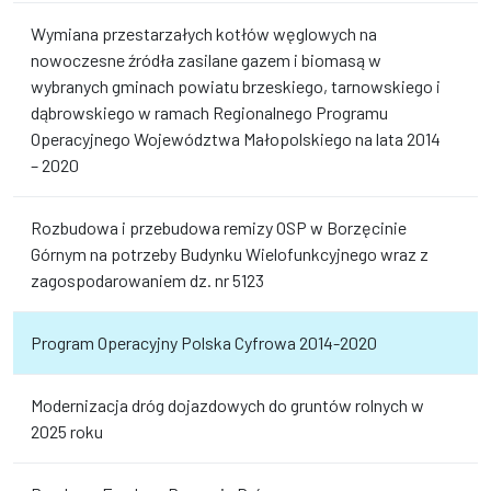
Wymiana przestarzałych kotłów węglowych na
nowoczesne źródła zasilane gazem i biomasą w
wybranych gminach powiatu brzeskiego, tarnowskiego i
dąbrowskiego w ramach Regionalnego Programu
Operacyjnego Województwa Małopolskiego na lata 2014
– 2020
Rozbudowa i przebudowa remizy OSP w Borzęcinie
Górnym na potrzeby Budynku Wielofunkcyjnego wraz z
zagospodarowaniem dz. nr 5123
Program Operacyjny Polska Cyfrowa 2014-2020
Modernizacja dróg dojazdowych do gruntów rolnych w
2025 roku