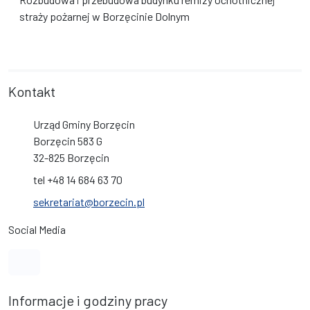
straży pożarnej w Borzęcinie Dolnym
Kontakt
Urząd Gminy Borzęcin
Borzęcin 583 G
32-825 Borzęcin
tel +48 14 684 63 70
sekretariat@borzecin.pl
Social Media
Link do profilu na Facebook
Informacje i godziny pracy