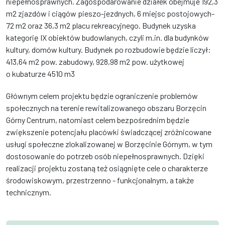
niepełnosprawnych. Zagospodarowanie działek obejmuje 192,3
m2 zjazdów i ciągów pieszo-jezdnych, 6 miejsc postojowych-
72 m2 oraz 36,3 m2 placu rekreacyjnego. Budynek uzyska
kategorię IX obiektów budowlanych, czyli m.in. dla budynków
kultury, domów kultury. Budynek po rozbudowie będzie liczył:
413,64 m2 pow. zabudowy, 928,98 m2 pow. użytkowej
o kubaturze 4510 m3
Głównym celem projektu będzie ograniczenie problemów
społecznych na terenie rewitalizowanego obszaru Borzęcin
Górny Centrum, natomiast celem bezpośrednim będzie
zwiększenie potencjału placówki świadczącej zróżnicowane
usługi społeczne zlokalizowanej w Borzęcinie Górnym, w tym
dostosowanie do potrzeb osób niepełnosprawnych. Dzięki
realizacji projektu zostaną też osiągnięte cele o charakterze
środowiskowym, przestrzenno - funkcjonalnym, a także
technicznym.