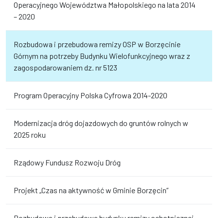
Operacyjnego Województwa Małopolskiego na lata 2014
– 2020
Rozbudowa i przebudowa remizy OSP w Borzęcinie
Górnym na potrzeby Budynku Wielofunkcyjnego wraz z
zagospodarowaniem dz. nr 5123
Program Operacyjny Polska Cyfrowa 2014-2020
Modernizacja dróg dojazdowych do gruntów rolnych w
2025 roku
Rządowy Fundusz Rozwoju Dróg
Projekt „Czas na aktywność w Gminie Borzęcin”
Rozbudowa i przebudowa budynku remizy ochotnicznej