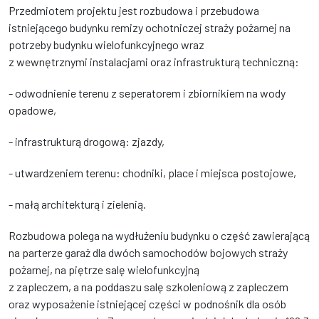
Przedmiotem projektu jest rozbudowa i przebudowa
istniejącego budynku remizy ochotniczej straży pożarnej na
potrzeby budynku wielofunkcyjnego wraz
z wewnętrznymi instalacjami oraz infrastrukturą techniczną:
- odwodnienie terenu z seperatorem i zbiornikiem na wody
opadowe,
- infrastrukturą drogową: zjazdy,
- utwardzeniem terenu: chodniki, place i miejsca postojowe,
- małą architekturą i zielenią.
Rozbudowa polega na wydłużeniu budynku o część zawierającą
na parterze garaż dla dwóch samochodów bojowych straży
pożarnej, na piętrze salę wielofunkcyjną
z zapleczem, a na poddaszu salę szkoleniową z zapleczem
oraz wyposażenie istniejącej części w podnośnik dla osób